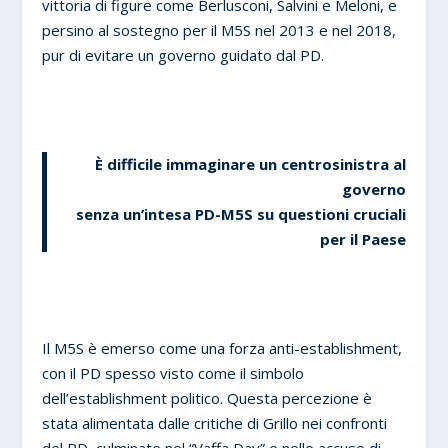
vittoria di figure come Berlusconi, Salvini e Meloni, e
persino al sostegno per il M5S nel 2013 e nel 2018,
pur di evitare un governo guidato dal PD.
È difficile immaginare un centrosinistra al
governo
senza un’intesa PD-M5S su questioni cruciali
per il Paese
Il M5S è emerso come una forza anti-establishment,
con il PD spesso visto come il simbolo
dell’establishment politico. Questa percezione è
stata alimentata dalle critiche di Grillo nei confronti
del PD, culminate nel “Vaffa Day” e nelle accuse di