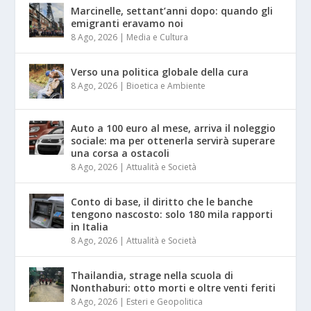
Marcinelle, settant’anni dopo: quando gli
emigranti eravamo noi
8 Ago, 2026
|
Media e Cultura
Verso una politica globale della cura
8 Ago, 2026
|
Bioetica e Ambiente
Auto a 100 euro al mese, arriva il noleggio
sociale: ma per ottenerla servirà superare
una corsa a ostacoli
8 Ago, 2026
|
Attualità e Società
Conto di base, il diritto che le banche
tengono nascosto: solo 180 mila rapporti
in Italia
8 Ago, 2026
|
Attualità e Società
Thailandia, strage nella scuola di
Nonthaburi: otto morti e oltre venti feriti
8 Ago, 2026
|
Esteri e Geopolitica