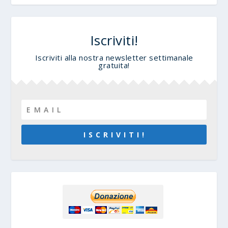
Iscriviti!
Iscriviti alla nostra newsletter settimanale
gratuita!
I S C R I V I T I !