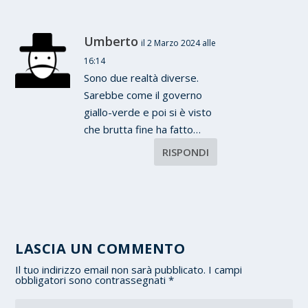
Umberto
il 2 Marzo 2024 alle
16:14
Sono due realtà diverse.
Sarebbe come il governo
giallo-verde e poi si è visto
che brutta fine ha fatto…
RISPONDI
LASCIA UN COMMENTO
Il tuo indirizzo email non sarà pubblicato.
I campi
obbligatori sono contrassegnati
*