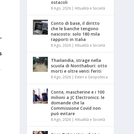
ostacoli
8 Ago, 2026
|
Attualità e Società
Conto di base, il diritto
che le banche tengono
nascosto: solo 180 mila
”
rapporti in Italia
8 Ago, 2026
|
Attualità e Società
6
Thailandia, strage nella
scuola di Nonthaburi: otto
r
morti e oltre venti feriti
8 Ago, 2026
|
Esteri e Geopolitica
Conte, mascherine e i 100
milioni a JC Electronics: le
domande che la
Commissione Covid non
può evitare
8 Ago, 2026
|
Attualità e Società