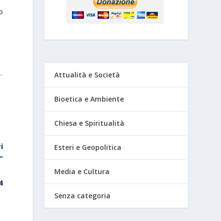
o
.
Attualità e Società
Bioetica e Ambiente
Chiesa e Spiritualità
i
Esteri e Geopolitica
”
Media e Cultura
4
Senza categoria