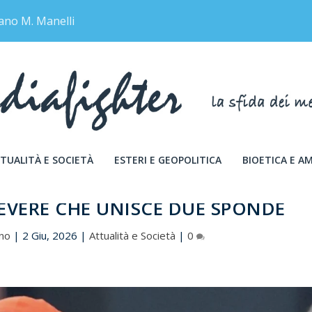
ano M. Manelli
TUALITÀ E SOCIETÀ
ESTERI E GEOPOLITICA
BIOETICA E A
 TEVERE CHE UNISCE DUE SPONDE
uno
|
2 Giu, 2026
|
Attualità e Società
|
0