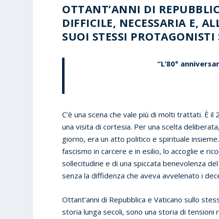
OTTANT’ANNI DI REPUBBLI
DIFFICILE, NECESSARIA E, A
SUOI STESSI PROTAGONISTI
“L’80° anniversa
C’è una scena che vale più di molti trattati. È i
una visita di cortesia. Per una scelta deliberata
giorno, era un atto politico e spirituale insieme.
fascismo in carcere e in esilio, lo accoglie e ri
sollecitudine e di una spiccata benevolenza del
senza la diffidenza che aveva avvelenato i dec
Ottant’anni di Repubblica e Vaticano sullo stes
storia lunga secoli, sono una storia di tensioni 