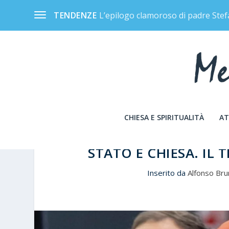
L’epilogo clamoroso di padre Stef
TENDENZE
CHIESA E SPIRITUALITÀ
AT
STATO E CHIESA. IL
Inserito da
Alfonso Br