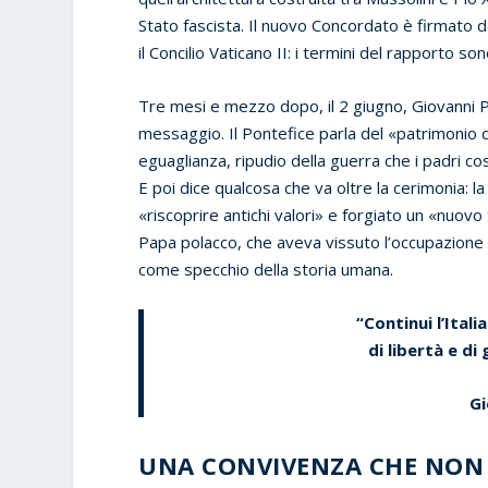
Stato fascista. Il nuovo Concordato è firmato
il Concilio Vaticano II: i termini del rapporto so
Tre mesi e mezzo dopo, il 2 giugno, Giovanni Pa
messaggio. Il Pontefice parla del «patrimonio di 
eguaglianza, ripudio della guerra che i padri c
E poi dice qualcosa che va oltre la cerimonia: 
«riscoprire antichi valori» e forgiato un «nuov
Papa polacco, che aveva vissuto l’occupazione n
come specchio della storia umana.
“Continui l’Itali
di libertà e di
Gi
UNA CONVIVENZA CHE NON 