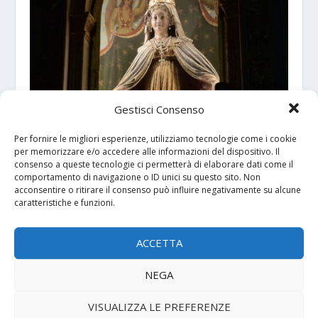
Gestisci Consenso
Per fornire le migliori esperienze, utilizziamo tecnologie come i cookie
per memorizzare e/o accedere alle informazioni del dispositivo. Il
Monte Berico 600: un Giubileo mariano per
consenso a queste tecnologie ci permetterà di elaborare dati come il
rialzare lo sguardo sulla dignità di tutti
comportamento di navigazione o ID unici su questo sito. Non
8 Febbraio 2026
acconsentire o ritirare il consenso può influire negativamente su alcune
caratteristiche e funzioni.
ACCETTA
NEGA
VISUALIZZA LE PREFERENZE