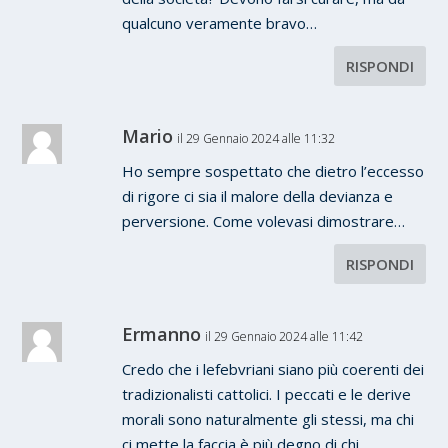
qualcuno veramente bravo…
RISPONDI
Mario
il 29 Gennaio 2024 alle 11:32
Ho sempre sospettato che dietro l’eccesso
di rigore ci sia il malore della devianza e
perversione. Come volevasi dimostrare…
RISPONDI
Ermanno
il 29 Gennaio 2024 alle 11:42
Credo che i lefebvriani siano più coerenti dei
tradizionalisti cattolici. I peccati e le derive
morali sono naturalmente gli stessi, ma chi
ci mette la faccia è più degno di chi