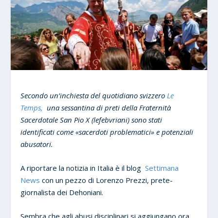
Secondo un’inchiesta del quotidiano svizzero
Le
Temps,
una sessantina di preti della Fraternità
Sacerdotale San Pio X (lefebvriani) sono stati
identificati come «sacerdoti problematici» e potenziali
abusatori.
A riportare la notizia in Italia è il blog
Settimana
News
con un pezzo di Lorenzo Prezzi, prete-
giornalista dei Dehoniani.
Sembra che agli abusi disciplinari si aggiungano ora