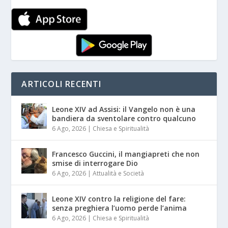
ARTICOLI RECENTI
Leone XIV ad Assisi: il Vangelo non è una
bandiera da sventolare contro qualcuno
6 Ago, 2026
|
Chiesa e Spiritualità
Francesco Guccini, il mangiapreti che non
smise di interrogare Dio
6 Ago, 2026
|
Attualità e Società
Leone XIV contro la religione del fare:
senza preghiera l’uomo perde l’anima
6 Ago, 2026
|
Chiesa e Spiritualità