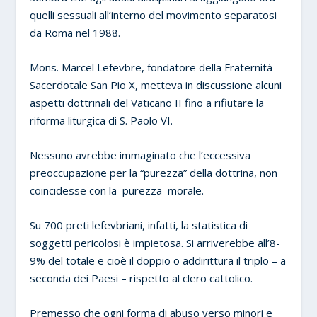
quelli sessuali all’interno del movimento separatosi
da Roma nel 1988.
Mons. Marcel Lefevbre, fondatore della Fraternità
Sacerdotale San Pio X,
metteva in discussione alcuni
aspetti dottrinali del Vaticano II fino a rifiutare la
riforma liturgica di S. Paolo VI.
Nessuno avrebbe immaginato che l’eccessiva
preoccupazione per la “purezza” della dottrina, non
coincidesse con la purezza morale.
Su 700 preti lefevbriani, infatti, la statistica di
soggetti pericolosi è impietosa. Si arriverebbe all’8-
9% del totale e cioè il doppio o addirittura il triplo – a
seconda dei Paesi – rispetto al clero cattolico.
Premesso che ogni forma di abuso verso minori e