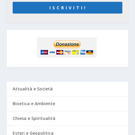
I S C R I V I T I !
Attualità e Società
Bioetica e Ambiente
Chiesa e Spiritualità
Esteri e Geopolitica