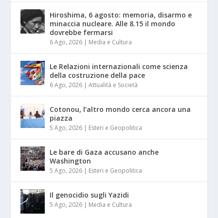
Hiroshima, 6 agosto: memoria, disarmo e
minaccia nucleare. Alle 8.15 il mondo
dovrebbe fermarsi
6 Ago, 2026
|
Media e Cultura
Le Relazioni internazionali come scienza
della costruzione della pace
6 Ago, 2026
|
Attualità e Società
Cotonou, l’altro mondo cerca ancora una
piazza
5 Ago, 2026
|
Esteri e Geopolitica
Le bare di Gaza accusano anche
Washington
5 Ago, 2026
|
Esteri e Geopolitica
Il genocidio sugli Yazidi
5 Ago, 2026
|
Media e Cultura