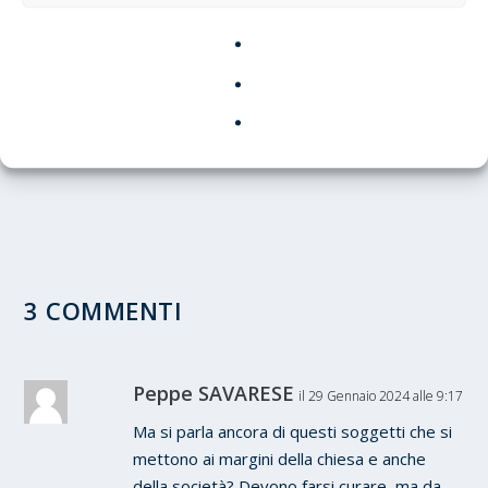
LA MADONNA DEL MURO CADUTO
8 Giugno 2026
3 COMMENTI
Peppe SAVARESE
il 29 Gennaio 2024 alle 9:17
Ma si parla ancora di questi soggetti che si
mettono ai margini della chiesa e anche
della società? Devono farsi curare, ma da