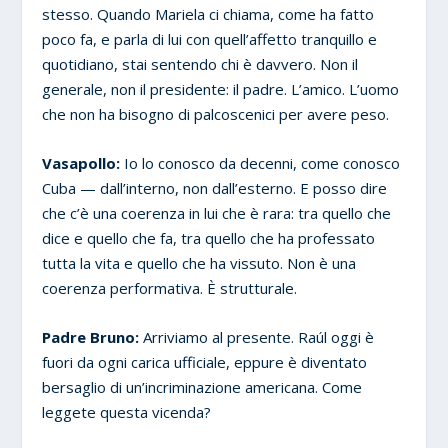
stesso. Quando Mariela ci chiama, come ha fatto
poco fa, e parla di lui con quell’affetto tranquillo e
quotidiano, stai sentendo chi è davvero. Non il
generale, non il presidente: il padre. L’amico. L’uomo
che non ha bisogno di palcoscenici per avere peso.
Vasapollo:
Io lo conosco da decenni, come conosco
Cuba — dall’interno, non dall’esterno. E posso dire
che c’è una coerenza in lui che è rara: tra quello che
dice e quello che fa, tra quello che ha professato
tutta la vita e quello che ha vissuto. Non è una
coerenza performativa. È strutturale.
Padre Bruno:
Arriviamo al presente. Raúl oggi è
fuori da ogni carica ufficiale, eppure è diventato
bersaglio di un’incriminazione americana. Come
leggete questa vicenda?