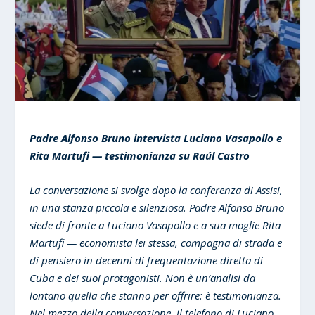
Padre Alfonso Bruno intervista Luciano Vasapollo e
Rita Martufi — testimonianza su Raúl Castro
La conversazione si svolge dopo la conferenza di Assisi,
in una stanza piccola e silenziosa. Padre Alfonso Bruno
siede di fronte a Luciano Vasapollo e a sua moglie Rita
Martufi — economista lei stessa, compagna di strada e
di pensiero in decenni di frequentazione diretta di
Cuba e dei suoi protagonisti. Non è un’analisi da
lontano quella che stanno per offrire: è testimonianza.
Nel mezzo della conversazione, il telefono di Luciano