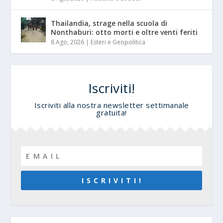
Thailandia, strage nella scuola di
Nonthaburi: otto morti e oltre venti feriti
8 Ago, 2026
|
Esteri e Geopolitica
Iscriviti!
Iscriviti alla nostra newsletter settimanale
gratuita!
I S C R I V I T I !