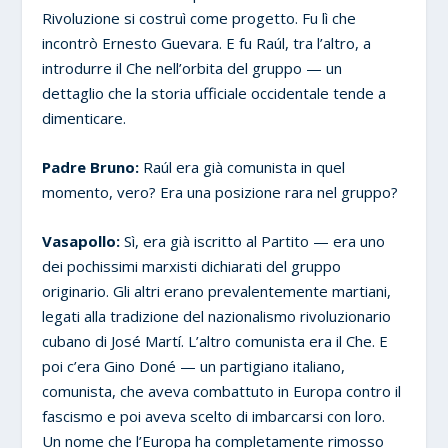
Rivoluzione si costruì come progetto. Fu lì che
incontrò Ernesto Guevara. E fu Raúl, tra l’altro, a
introdurre il Che nell’orbita del gruppo — un
dettaglio che la storia ufficiale occidentale tende a
dimenticare.
Padre Bruno:
Raúl era già comunista in quel
momento, vero? Era una posizione rara nel gruppo?
Vasapollo:
Sì, era già iscritto al Partito — era uno
dei pochissimi marxisti dichiarati del gruppo
originario. Gli altri erano prevalentemente martiani,
legati alla tradizione del nazionalismo rivoluzionario
cubano di José Martí. L’altro comunista era il Che. E
poi c’era Gino Doné — un partigiano italiano,
comunista, che aveva combattuto in Europa contro il
fascismo e poi aveva scelto di imbarcarsi con loro.
Un nome che l’Europa ha completamente rimosso