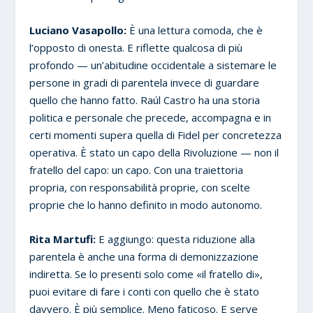
Luciano Vasapollo:
È una lettura comoda, che è
l’opposto di onesta. E riflette qualcosa di più
profondo — un’abitudine occidentale a sistemare le
persone in gradi di parentela invece di guardare
quello che hanno fatto. Raúl Castro ha una storia
politica e personale che precede, accompagna e in
certi momenti supera quella di Fidel per concretezza
operativa. È stato un capo della Rivoluzione — non il
fratello del capo: un capo. Con una traiettoria
propria, con responsabilità proprie, con scelte
proprie che lo hanno definito in modo autonomo.
Rita Martufi:
E aggiungo: questa riduzione alla
parentela è anche una forma di demonizzazione
indiretta. Se lo presenti solo come «il fratello di»,
puoi evitare di fare i conti con quello che è stato
davvero. È più semplice. Meno faticoso. E serve