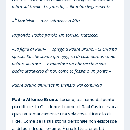
vibra sul tavolo. Lo guarda, si illumina leggermente.
«È Mariela» — dice sottovoce a Rita.
Risponde. Poche parole, un sorriso, riattacca.
«La figlia di Raúl» — spiega a Padre Bruno. «Ci chiama
spesso. Sa che siamo qui oggi, sa di cosa parliamo. Ha
voluto salutare — e mandare un abbraccio a suo
padre attraverso di noi, come se fossimo un ponte.»
Padre Bruno annuisce in silenzio. Poi comincia.
Padre Alfonso Bruno:
Luciano, partiamo dal punto
più difficile. In Occidente il nome di Raúl Castro evoca
quasi automaticamente una sola cosa: il fratello di
Fidel. Come se la sua storia personale non esistesse
al di fuori di quel legame. È una lettura onesta?