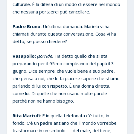
culturale. È la difesa di un modo di essere nel mondo
che nessuna portaerei può cancellare.
Padre Bruno:
Un’ultima domanda. Mariela vi ha
chiamati durante questa conversazione. Cosa vi ha
detto, se posso chiedere?
Vasapollo:
(sorride)
Ha detto quello che si sta
preparando per il 95.mo compleanno del papà il 3
giugno. Dice sempre: che vuole bene a suo padre,
che pensa a noi, che le fa piacere sapere che stiamo
parlando di lui con rispetto. È una donna diretta,
come lui. Di quelle che non usano molte parole
perché non ne hanno bisogno.
Rita Martufi:
E in quella telefonata c’è tutto, in
fondo. C’è un padre anziano che il mondo vorrebbe
trasformare in un simbolo — del male, del bene,