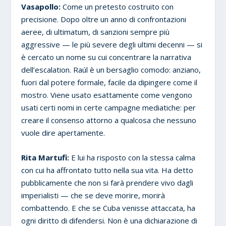
Vasapollo:
Come un pretesto costruito con
precisione. Dopo oltre un anno di confrontazioni
aeree, di ultimatum, di sanzioni sempre più
aggressive — le più severe degli ultimi decenni — si
è cercato un nome su cui concentrare la narrativa
dell’escalation. Raúl è un bersaglio comodo: anziano,
fuori dal potere formale, facile da dipingere come il
mostro. Viene usato esattamente come vengono
usati certi nomi in certe campagne mediatiche: per
creare il consenso attorno a qualcosa che nessuno
vuole dire apertamente.
Rita Martufi:
E lui ha risposto con la stessa calma
con cui ha affrontato tutto nella sua vita. Ha detto
pubblicamente che non si farà prendere vivo dagli
imperialisti — che se deve morire, morirà
combattendo. E che se Cuba venisse attaccata, ha
ogni diritto di difendersi. Non è una dichiarazione di