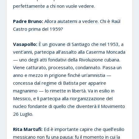
perfettamente a chi non vuole vedere.
Padre Bruno:
Allora aiutatemi a vedere. Chi è Raúl
Castro prima del 1959?
Vasapollo:
È un giovane di Santiago che nel 1953, a
vent’anni, partecipa all’assalto alla Caserma Moncada
— uno degli atti fondativi della Rivoluzione cubana.
Viene catturato, processato, condannato. Passa un
anno e mezzo in prigione finché un’amnistia —
concessa dal regime di Batista per apparire
magnanimo — lo rimette in libertà. Va in esilio in
Messico, e lì partecipa alla riorganizzazione del
nucleo fondante di quello che diventerà il Movimento
26 Luglio.
Rita Martufi:
Ed è importante capire che quell’esilio
messicano non fu una pausa: fu il momento in cui la