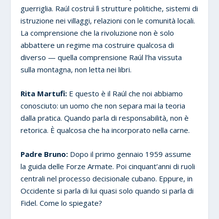
guerriglia. Raúl costruì lì strutture politiche, sistemi di
istruzione nei villaggi, relazioni con le comunità locali.
La comprensione che la rivoluzione non è solo
abbattere un regime ma costruire qualcosa di
diverso — quella comprensione Raúl l’ha vissuta
sulla montagna, non letta nei libri.
Rita Martufi:
E questo è il Raúl che noi abbiamo
conosciuto: un uomo che non separa mai la teoria
dalla pratica. Quando parla di responsabilità, non è
retorica. È qualcosa che ha incorporato nella carne.
Padre Bruno:
Dopo il primo gennaio 1959 assume
la guida delle Forze Armate. Poi cinquant’anni di ruoli
centrali nel processo decisionale cubano. Eppure, in
Occidente si parla di lui quasi solo quando si parla di
Fidel. Come lo spiegate?