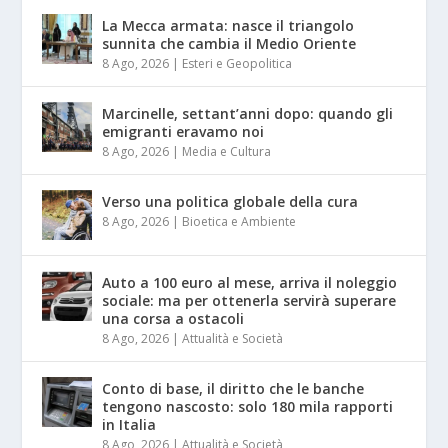
La Mecca armata: nasce il triangolo
sunnita che cambia il Medio Oriente
8 Ago, 2026
|
Esteri e Geopolitica
Marcinelle, settant’anni dopo: quando gli
emigranti eravamo noi
8 Ago, 2026
|
Media e Cultura
Verso una politica globale della cura
8 Ago, 2026
|
Bioetica e Ambiente
Auto a 100 euro al mese, arriva il noleggio
sociale: ma per ottenerla servirà superare
una corsa a ostacoli
8 Ago, 2026
|
Attualità e Società
Conto di base, il diritto che le banche
tengono nascosto: solo 180 mila rapporti
in Italia
8 Ago, 2026
|
Attualità e Società