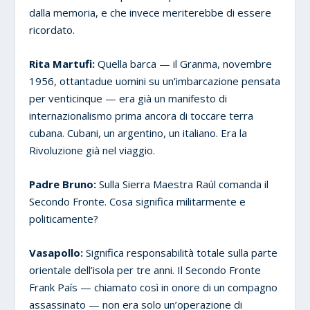
dalla memoria, e che invece meriterebbe di essere
ricordato.
Rita Martufi:
Quella barca — il Granma, novembre
1956, ottantadue uomini su un’imbarcazione pensata
per venticinque — era già un manifesto di
internazionalismo prima ancora di toccare terra
cubana. Cubani, un argentino, un italiano. Era la
Rivoluzione già nel viaggio.
Padre Bruno:
Sulla Sierra Maestra Raúl comanda il
Secondo Fronte. Cosa significa militarmente e
politicamente?
Vasapollo:
Significa responsabilità totale sulla parte
orientale dell’isola per tre anni. Il Secondo Fronte
Frank País — chiamato così in onore di un compagno
assassinato — non era solo un’operazione di