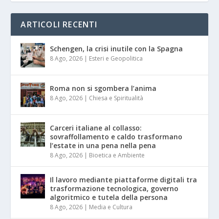
ARTICOLI RECENTI
Schengen, la crisi inutile con la Spagna
8 Ago, 2026
|
Esteri e Geopolitica
Roma non si sgombera l’anima
8 Ago, 2026
|
Chiesa e Spiritualità
Carceri italiane al collasso:
sovraffollamento e caldo trasformano
l’estate in una pena nella pena
8 Ago, 2026
|
Bioetica e Ambiente
Il lavoro mediante piattaforme digitali tra
trasformazione tecnologica, governo
algoritmico e tutela della persona
8 Ago, 2026
|
Media e Cultura