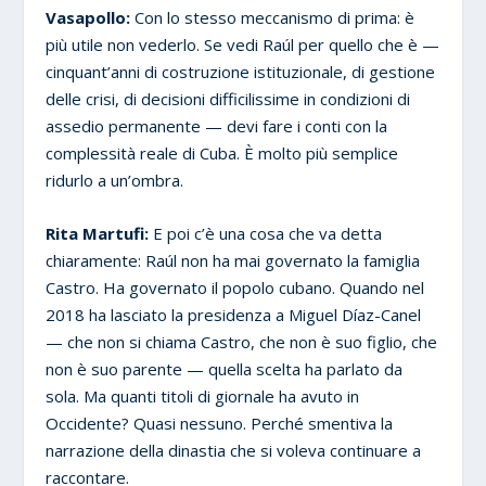
Vasapollo:
Con lo stesso meccanismo di prima: è
più utile non vederlo. Se vedi Raúl per quello che è —
cinquant’anni di costruzione istituzionale, di gestione
delle crisi, di decisioni difficilissime in condizioni di
assedio permanente — devi fare i conti con la
complessità reale di Cuba. È molto più semplice
ridurlo a un’ombra.
Rita Martufi:
E poi c’è una cosa che va detta
chiaramente: Raúl non ha mai governato la famiglia
Castro. Ha governato il popolo cubano. Quando nel
2018 ha lasciato la presidenza a Miguel Díaz-Canel
— che non si chiama Castro, che non è suo figlio, che
non è suo parente — quella scelta ha parlato da
sola. Ma quanti titoli di giornale ha avuto in
Occidente? Quasi nessuno. Perché smentiva la
narrazione della dinastia che si voleva continuare a
raccontare.