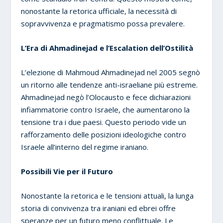
nonostante la retorica ufficiale, la necessità di
sopravvivenza e pragmatismo possa prevalere.
L’Era di Ahmadinejad e l’Escalation dell’Ostilità
L’elezione di Mahmoud Ahmadinejad nel 2005 segnò
un ritorno alle tendenze anti-israeliane più estreme.
Ahmadinejad negò l’Olocausto e fece dichiarazioni
infiammatorie contro Israele, che aumentarono la
tensione tra i due paesi. Questo periodo vide un
rafforzamento delle posizioni ideologiche contro
Israele all’interno del regime iraniano.
Possibili Vie per il Futuro
Nonostante la retorica e le tensioni attuali, la lunga
storia di convivenza tra iraniani ed ebrei offre
speranze per un futuro meno conflittuale. Le