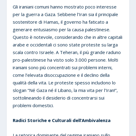
Gli iraniani comuni hanno mostrato poco interesse
per la guerra a Gaza. Sebbene l’Iran sia il principale
sostenitore di Hamas, il governo ha faticato a
generare entusiasmo per la causa palestinese.
Questo è notevole, considerando che in altre capitali
arabe e occidentali ci sono state proteste su larga
scala contro Israele. A Teheran, il più grande raduno
pro-palestinese ha visto solo 3.000 persone. Molti
iraniani sono più concentrati sui problemi interni,
come l’elevata disoccupazione e il declino della
qualità della vita. Le proteste spesso includono lo
slogan “Né Gaza né il Libano, la mia vita per l’Iran!”,
sottolineando il desiderio di concentrarsi sui
problemi domestici.
Radici Storiche e Culturali dell’Ambivalenza
La retorica dominante del regime iraniano sullo