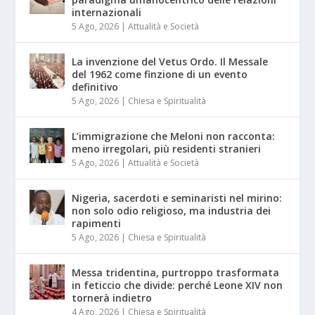
internazionali
5 Ago, 2026
|
Attualità e Società
La invenzione del Vetus Ordo. Il Messale
del 1962 come finzione di un evento
definitivo
5 Ago, 2026
|
Chiesa e Spiritualità
L’immigrazione che Meloni non racconta:
meno irregolari, più residenti stranieri
5 Ago, 2026
|
Attualità e Società
Nigeria, sacerdoti e seminaristi nel mirino:
non solo odio religioso, ma industria dei
rapimenti
5 Ago, 2026
|
Chiesa e Spiritualità
Messa tridentina, purtroppo trasformata
in feticcio che divide: perché Leone XIV non
tornerà indietro
4 Ago, 2026
|
Chiesa e Spiritualità