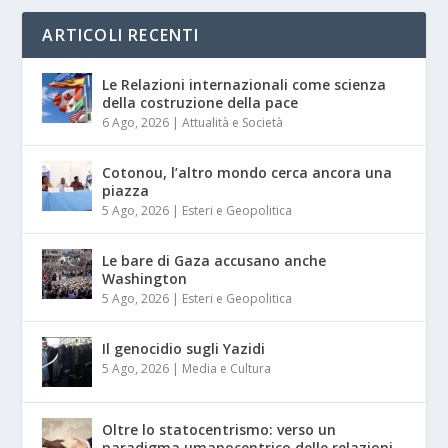
ARTICOLI RECENTI
Le Relazioni internazionali come scienza
della costruzione della pace
6 Ago, 2026
|
Attualità e Società
Cotonou, l’altro mondo cerca ancora una
piazza
5 Ago, 2026
|
Esteri e Geopolitica
Le bare di Gaza accusano anche
Washington
5 Ago, 2026
|
Esteri e Geopolitica
Il genocidio sugli Yazidi
5 Ago, 2026
|
Media e Cultura
Oltre lo statocentrismo: verso un
paradigma umanocentrico delle relazioni