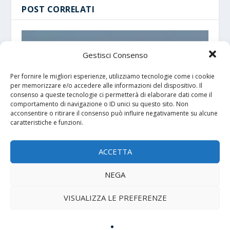
POST CORRELATI
Gestisci Consenso
Per fornire le migliori esperienze, utilizziamo tecnologie come i cookie
per memorizzare e/o accedere alle informazioni del dispositivo. Il
consenso a queste tecnologie ci permetterà di elaborare dati come il
comportamento di navigazione o ID unici su questo sito. Non
acconsentire o ritirare il consenso può influire negativamente su alcune
caratteristiche e funzioni.
ACCETTA
La rotta del ghiaccio: il mondo che si sposta a
Nord
NEGA
29 Ottobre 2025
VISUALIZZA LE PREFERENZE