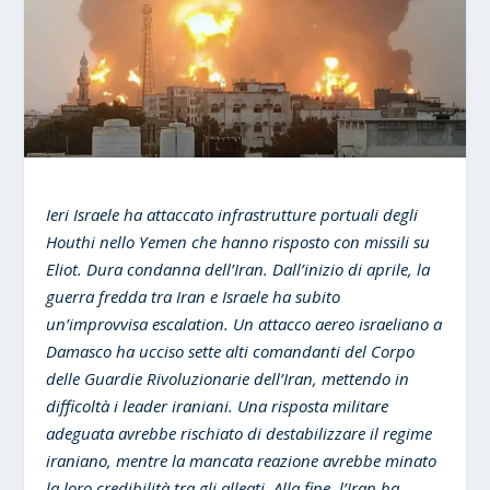
Ieri Israele ha attaccato infrastrutture portuali degli
Houthi nello Yemen che hanno risposto con missili su
Eliot. Dura condanna dell’Iran. Dall’inizio di aprile, la
guerra fredda tra Iran e Israele ha subito
un’improvvisa escalation. Un attacco aereo israeliano a
Damasco ha ucciso sette alti comandanti del Corpo
delle Guardie Rivoluzionarie dell’Iran, mettendo in
difficoltà i leader iraniani. Una risposta militare
adeguata avrebbe rischiato di destabilizzare il regime
iraniano, mentre la mancata reazione avrebbe minato
la loro credibilità tra gli alleati. Alla fine, l’Iran ha