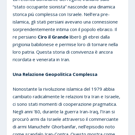
“stato occupante sionista” nasconde una dinamica
storica più complessa con Israele. Nell’era pre-
islamica, gli stati persiani avevano una connessione
sorprendentemente intima con il popolo ebraico. Il
re persiano
Ciro il Grande
liberò gli ebrei dalla
prigionia babilonese e permise loro di tornare nella
loro patria. Questa storia di convivenza è ancora
ricordata e venerata in Iran.
Una Relazione Geopolitica Complessa
Nonostante la rivoluzione islamica del 1979 abbia
cambiato radicalmente le relazioni tra Iran e Israele,
ci sono stati momenti di cooperazione pragmatica.
Negli anni ‘80, durante la guerra Iran-Iraq, l’Iran si
procurò armi da Israele attraverso il commerciante
di armi Manuchehr Ghorbanifar, nell’episodio noto
come scandalo Iran-Contra. Questo mostra come,