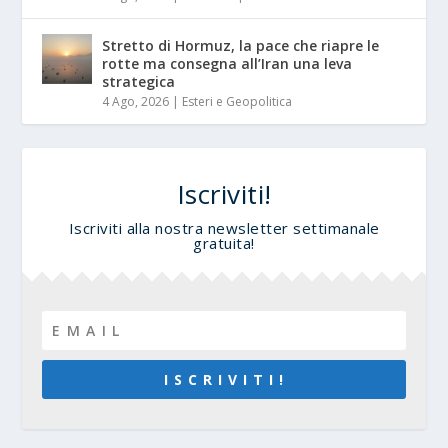
Stretto di Hormuz, la pace che riapre le
rotte ma consegna all’Iran una leva
strategica
4 Ago, 2026
|
Esteri e Geopolitica
Iscriviti!
Iscriviti alla nostra newsletter settimanale
gratuita!
I S C R I V I T I !