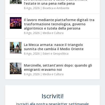
l’estate in una pena nella pena
8 Ago, 2026
|
Bioetica e Ambiente
Il lavoro mediante piattaforme digitali tra
trasformazione tecnologica, governo
algoritmico e tutela della persona
8 Ago, 2026
|
Media e Cultura
La Mecca armata: nasce il triangolo
sunnita che cambia il Medio Oriente
8 Ago, 2026
|
Esteri e Geopolitica
Marcinelle, settant’anni dopo: quando gli
emigranti eravamo noi
8 Ago, 2026
|
Media e Cultura
Iscriviti!
Iscriviti alla nostra newsletter settimanale