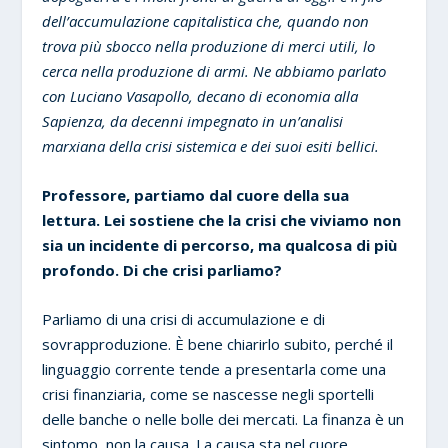
dell’accumulazione capitalistica che, quando non
trova più sbocco nella produzione di merci utili, lo
cerca nella produzione di armi. Ne abbiamo parlato
con Luciano Vasapollo, decano di economia alla
Sapienza, da decenni impegnato in un’analisi
marxiana della crisi sistemica e dei suoi esiti bellici.
Professore, partiamo dal cuore della sua
lettura. Lei sostiene che la crisi che viviamo non
sia un incidente di percorso, ma qualcosa di più
profondo. Di che crisi parliamo?
Parliamo di una crisi di accumulazione e di
sovrapproduzione. È bene chiarirlo subito, perché il
linguaggio corrente tende a presentarla come una
crisi finanziaria, come se nascesse negli sportelli
delle banche o nelle bolle dei mercati. La finanza è un
sintomo, non la causa. La causa sta nel cuore