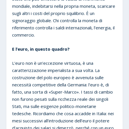
mondiale, indebitarsi nella propria moneta, scaricare
sugli altri i costi del proprio squilibrio. È un
signoraggio globale. Chi controlla la moneta di
riferimento controlla i saldi internazionali, l’energia, il
commercio.
E l’euro, in questo quadro?
L’euro non è un’eccezione virtuosa, è una
caratterizzazione imperialista a sua volta. La
costruzione del polo europeo è avvenuta sulle
necessità competitive della Germania: l’euro è, di
fatto, una sorta di «Super-Marco». I tassi di cambio
non furono pesati sulla ricchezza reale dei singoli
Stati, ma sulle esigenze politico-monetarie
tedesche. Ricordiamo che cosa accadde in Italia: nei
mesi successivi all’introduzione dell’euro il potere
d’acquisto dei salari si dimezzò, perché con un euro