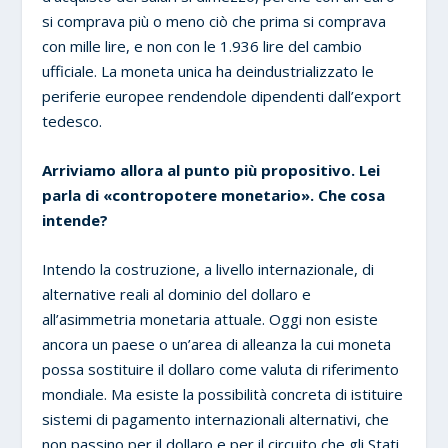
si comprava più o meno ciò che prima si comprava
con mille lire, e non con le 1.936 lire del cambio
ufficiale. La moneta unica ha deindustrializzato le
periferie europee rendendole dipendenti dall’export
tedesco.
Arriviamo allora al punto più propositivo. Lei
parla di «contropotere monetario». Che cosa
intende?
Intendo la costruzione, a livello internazionale, di
alternative reali al dominio del dollaro e
all’asimmetria monetaria attuale. Oggi non esiste
ancora un paese o un’area di alleanza la cui moneta
possa sostituire il dollaro come valuta di riferimento
mondiale. Ma esiste la possibilità concreta di istituire
sistemi di pagamento internazionali alternativi, che
non passino per il dollaro e per il circuito che gli Stati