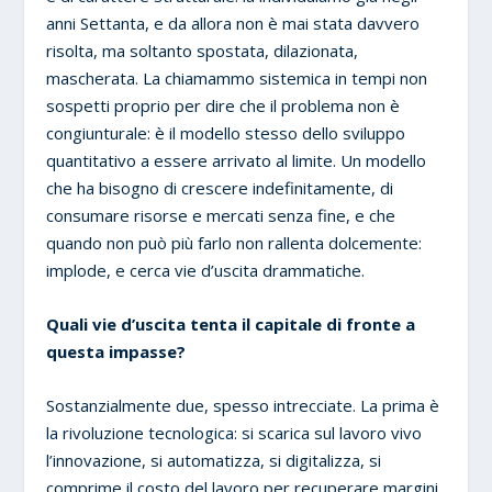
anni Settanta, e da allora non è mai stata davvero
risolta, ma soltanto spostata, dilazionata,
mascherata. La chiamammo sistemica in tempi non
sospetti proprio per dire che il problema non è
congiunturale: è il modello stesso dello sviluppo
quantitativo a essere arrivato al limite. Un modello
che ha bisogno di crescere indefinitamente, di
consumare risorse e mercati senza fine, e che
quando non può più farlo non rallenta dolcemente:
implode, e cerca vie d’uscita drammatiche.
Quali vie d’uscita tenta il capitale di fronte a
questa impasse?
Sostanzialmente due, spesso intrecciate. La prima è
la rivoluzione tecnologica: si scarica sul lavoro vivo
l’innovazione, si automatizza, si digitalizza, si
comprime il costo del lavoro per recuperare margini