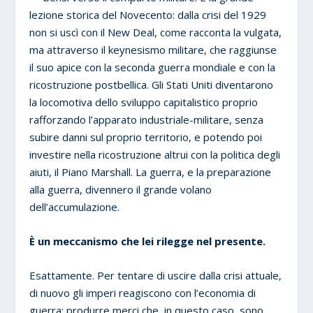
lezione storica del Novecento: dalla crisi del 1929
non si uscì con il New Deal, come racconta la vulgata,
ma attraverso il keynesismo militare, che raggiunse
il suo apice con la seconda guerra mondiale e con la
ricostruzione postbellica. Gli Stati Uniti diventarono
la locomotiva dello sviluppo capitalistico proprio
rafforzando l’apparato industriale-militare, senza
subire danni sul proprio territorio, e potendo poi
investire nella ricostruzione altrui con la politica degli
aiuti, il Piano Marshall. La guerra, e la preparazione
alla guerra, divennero il grande volano
dell’accumulazione.
È un meccanismo che lei rilegge nel presente.
Esattamente. Per tentare di uscire dalla crisi attuale,
di nuovo gli imperi reagiscono con l’economia di
guerra: produrre merci che, in questo caso, sono