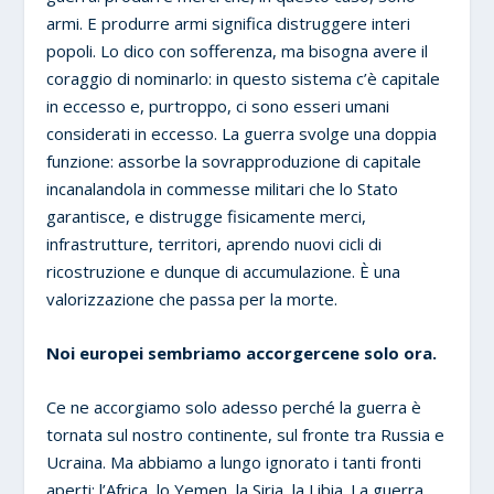
armi. E produrre armi significa distruggere interi
popoli. Lo dico con sofferenza, ma bisogna avere il
coraggio di nominarlo: in questo sistema c’è capitale
in eccesso e, purtroppo, ci sono esseri umani
considerati in eccesso. La guerra svolge una doppia
funzione: assorbe la sovrapproduzione di capitale
incanalandola in commesse militari che lo Stato
garantisce, e distrugge fisicamente merci,
infrastrutture, territori, aprendo nuovi cicli di
ricostruzione e dunque di accumulazione. È una
valorizzazione che passa per la morte.
Noi europei sembriamo accorgercene solo ora.
Ce ne accorgiamo solo adesso perché la guerra è
tornata sul nostro continente, sul fronte tra Russia e
Ucraina. Ma abbiamo a lungo ignorato i tanti fronti
aperti: l’Africa, lo Yemen, la Siria, la Libia. La guerra