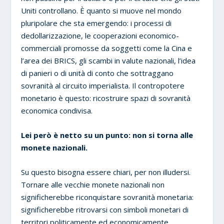
Uniti controllano. È quanto si muove nel mondo
pluripolare che sta emergendo: i processi di
dedollarizzazione, le cooperazioni economico-
commerciali promosse da soggetti come la Cina e
l’area dei BRICS, gli scambi in valute nazionali, l’idea
di panieri o di unità di conto che sottraggano
sovranità al circuito imperialista. Il contropotere
monetario è questo: ricostruire spazi di sovranità
economica condivisa.
Lei però è netto su un punto: non si torna alle
monete nazionali.
Su questo bisogna essere chiari, per non illudersi.
Tornare alle vecchie monete nazionali non
significherebbe riconquistare sovranità monetaria:
significherebbe ritrovarsi con simboli monetari di
territori politicamente ed economicamente