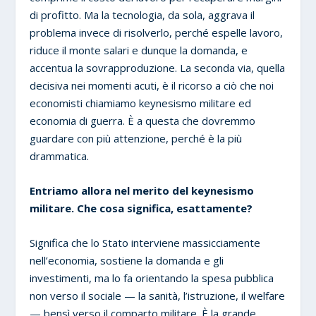
di profitto. Ma la tecnologia, da sola, aggrava il
problema invece di risolverlo, perché espelle lavoro,
riduce il monte salari e dunque la domanda, e
accentua la sovrapproduzione. La seconda via, quella
decisiva nei momenti acuti, è il ricorso a ciò che noi
economisti chiamiamo keynesismo militare ed
economia di guerra. È a questa che dovremmo
guardare con più attenzione, perché è la più
drammatica.
Entriamo allora nel merito del keynesismo
militare. Che cosa significa, esattamente?
Significa che lo Stato interviene massicciamente
nell’economia, sostiene la domanda e gli
investimenti, ma lo fa orientando la spesa pubblica
non verso il sociale — la sanità, l’istruzione, il welfare
— bensì verso il comparto militare. È la grande