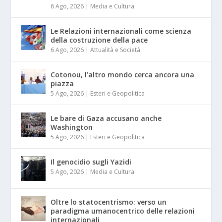
6 Ago, 2026
|
Media e Cultura
Le Relazioni internazionali come scienza
della costruzione della pace
6 Ago, 2026
|
Attualità e Società
Cotonou, l’altro mondo cerca ancora una
piazza
5 Ago, 2026
|
Esteri e Geopolitica
Le bare di Gaza accusano anche
Washington
5 Ago, 2026
|
Esteri e Geopolitica
Il genocidio sugli Yazidi
5 Ago, 2026
|
Media e Cultura
Oltre lo statocentrismo: verso un
paradigma umanocentrico delle relazioni
internazionali