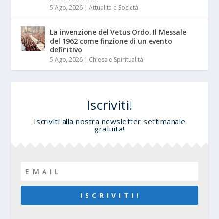
5 Ago, 2026
|
Attualità e Società
La invenzione del Vetus Ordo. Il Messale
del 1962 come finzione di un evento
definitivo
5 Ago, 2026
|
Chiesa e Spiritualità
Iscriviti!
Iscriviti alla nostra newsletter settimanale
gratuita!
I S C R I V I T I !