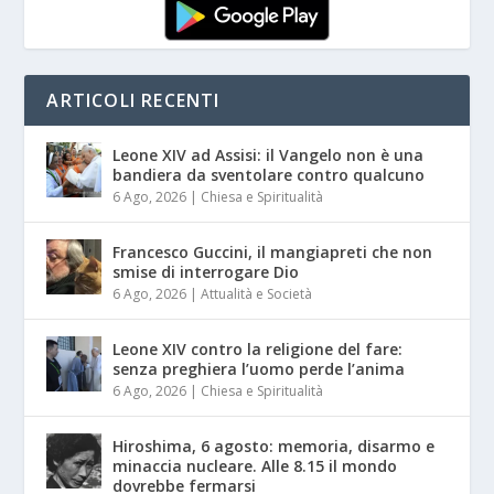
ARTICOLI RECENTI
Leone XIV ad Assisi: il Vangelo non è una
bandiera da sventolare contro qualcuno
6 Ago, 2026
|
Chiesa e Spiritualità
Francesco Guccini, il mangiapreti che non
smise di interrogare Dio
6 Ago, 2026
|
Attualità e Società
Leone XIV contro la religione del fare:
senza preghiera l’uomo perde l’anima
6 Ago, 2026
|
Chiesa e Spiritualità
Hiroshima, 6 agosto: memoria, disarmo e
minaccia nucleare. Alle 8.15 il mondo
dovrebbe fermarsi