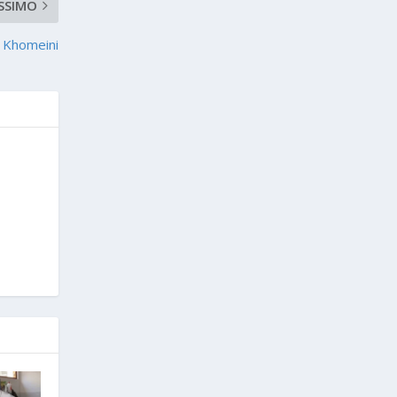
SSIMO
m Khomeini