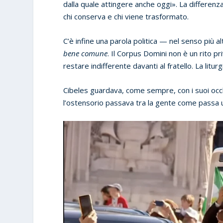
dalla quale attingere anche oggi». La differenza
chi conserva e chi viene trasformato.
C’è infine una parola politica — nel senso più a
bene comune
. Il Corpus Domini non è un rito pri
restare indifferente davanti al fratello. La litu
Cibeles guardava, come sempre, con i suoi occhi 
l’ostensorio passava tra la gente come passa un