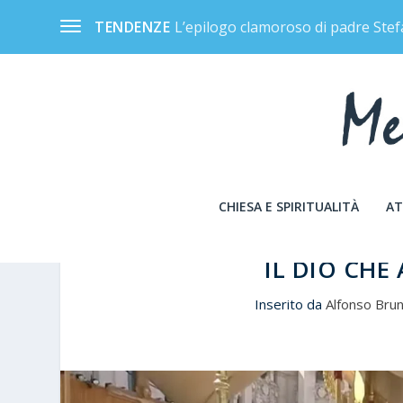
L’epilogo clamoroso di padre Stef
TENDENZE
CHIESA E SPIRITUALITÀ
AT
IL DIO CHE
Inserito da
Alfonso Bru