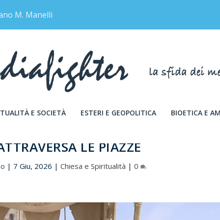
ano M. Manelli
TUALITÀ E SOCIETÀ
ESTERI E GEOPOLITICA
BIOETICA E A
 ATTRAVERSA LE PIAZZE
no
|
7 Giu, 2026
|
Chiesa e Spiritualità
|
0