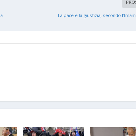
PRO
 a
La pace e la giustizia, secondo l’Ima