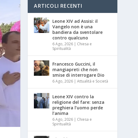
ARTICOLI RECENTI
Leone XIV ad Assisi: il
Vangelo non è una
bandiera da sventolare
contro qualcuno
6 Ago, 2026
|
Chiesa e
Spiritualità
Francesco Guccini, il
mangiapreti che non
smise di interrogare Dio
6 Ago, 2026
|
Attualità e Società
Leone XIV contro la
religione del fare: senza
preghiera l’uomo perde
l’anima
6 Ago, 2026
|
Chiesa e
Spiritualità