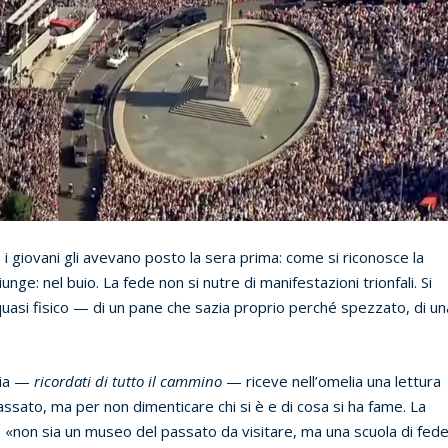
 i giovani gli avevano posto la sera prima: come si riconosce la
nge: nel buio. La fede non si nutre di manifestazioni trionfali. Si
 quasi fisico — di un pane che sazia proprio perché spezzato, di un
gia —
ricordati di tutto il cammino
— riceve nell’omelia una lettura
assato, ma per non dimenticare chi si è e di cosa si ha fame. La
V, «non sia un museo del passato da visitare, ma una scuola di fed