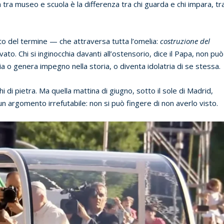
 tra museo e scuola è la differenza tra chi guarda e chi impara, tr
lto del termine — che attraversa tutta l’omelia:
costruzione del
vato. Chi si inginocchia davanti all’ostensorio, dice il Papa, non può
rgia o genera impegno nella storia, o diventa idolatria di se stessa.
di pietra. Ma quella mattina di giugno, sotto il sole di Madrid,
 argomento irrefutabile: non si può fingere di non averlo visto.