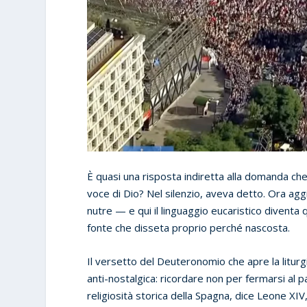
È quasi una risposta indiretta alla domanda che
voce di Dio? Nel silenzio, aveva detto. Ora aggiu
nutre — e qui il linguaggio eucaristico diventa
fonte che disseta proprio perché nascosta.
Il versetto del Deuteronomio che apre la litur
anti-nostalgica: ricordare non per fermarsi al p
religiosità storica della Spagna, dice Leone XI