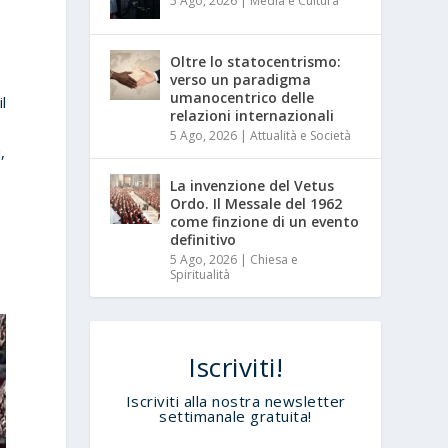
5 Ago, 2026
|
Media e Cultura
Oltre lo statocentrismo:
verso un paradigma
umanocentrico delle
l
relazioni internazionali
5 Ago, 2026
|
Attualità e Società
,
La invenzione del Vetus
Ordo. Il Messale del 1962
come finzione di un evento
definitivo
5 Ago, 2026
|
Chiesa e
Spiritualità
Iscriviti!
Iscriviti alla nostra newsletter
settimanale gratuita!