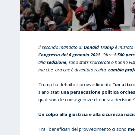
Il secondo mandato di
Donald Trump
è iniziato
Congresso del 6 gennaio 2021
. Oltre
1.500 per
alla
sedizione
, sono state scarcerate o hanno vi
ma che, ora che è diventato realtà,
cambia profo
Trump ha definito il provvedimento
“un atto d
siano stati
una persecuzione politica orche
quali sono le conseguenze di questa decisione
Un colpo alla giustizia e alla sicurezza nazi
Tra i beneficiari del provvedimento ci sono
mem