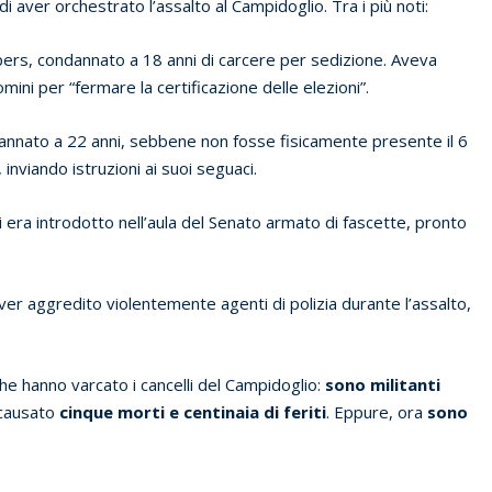
di aver orchestrato l’assalto al Campidoglio. Tra i più noti:
ers, condannato a 18 anni di carcere per sedizione. Aveva
omini per “fermare la certificazione delle elezioni”.
annato a 22 anni, sebbene non fosse fisicamente presente il 6
inviando istruzioni ai suoi seguaci.
i era introdotto nell’aula del Senato armato di fascette, pronto
ver aggredito violentemente agenti di polizia durante l’assalto,
he hanno varcato i cancelli del Campidoglio:
sono militanti
 causato
cinque morti e centinaia di feriti
. Eppure, ora
sono