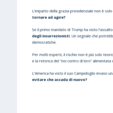
L’impatto della grazia presidenziale non è solo
tornare ad agire?
Se il primo mandato di Trump ha visto l’assalto
degli insurrezionisti
. Un segnale che potreb
democratiche.
Per molti esperti, il rischio non è più solo teo
e la retorica del “noi contro di loro” aliment
L’America ha visto il suo Campidoglio invaso un
evitare che accada di nuovo?