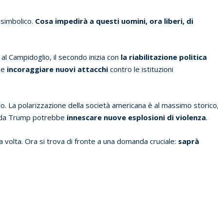
 simbolico.
Cosa impedirà a questi uomini, ora liberi, di
 al Campidoglio, il secondo inizia con
la riabilitazione politica
be
incoraggiare nuovi attacchi
contro le istituzioni
rico. La polarizzazione della società americana è al massimo storico
ata da Trump potrebbe
innescare nuove esplosioni di violenza
.
a volta. Ora si trova di fronte a una domanda cruciale:
saprà