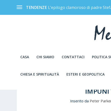
L’epilogo clamoroso di padre Stef
TENDENZE
CASA
CHI SIAMO
CONTATTACI
POLITICA 
CHIESA E SPIRITUALITÀ
ESTERI E GEOPOLITICA
TRUMP E LA GRAZIA AGL
IMPUNIT
Inserito da
Peter Parke