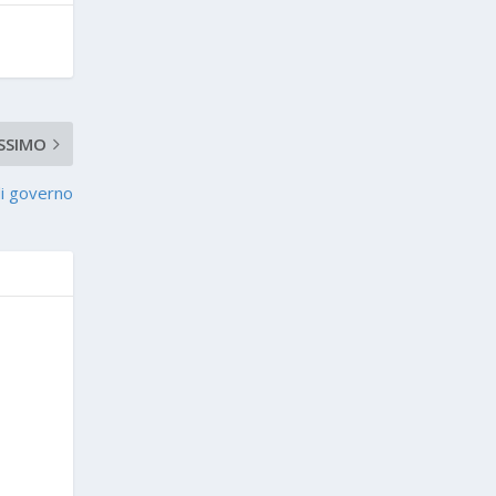
SSIMO
i governo