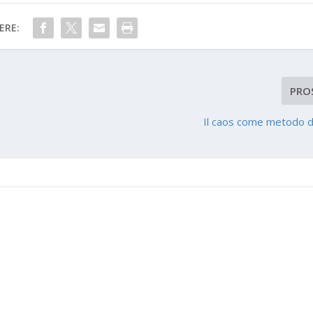
ERE:
PRO
Il caos come metodo d