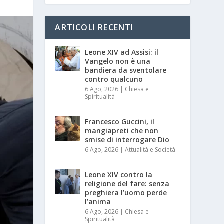
ARTICOLI RECENTI
Leone XIV ad Assisi: il
Vangelo non è una
bandiera da sventolare
contro qualcuno
6 Ago, 2026
|
Chiesa e
Spiritualità
Francesco Guccini, il
mangiapreti che non
smise di interrogare Dio
6 Ago, 2026
|
Attualità e Società
Leone XIV contro la
religione del fare: senza
preghiera l’uomo perde
l’anima
6 Ago, 2026
|
Chiesa e
Spiritualità