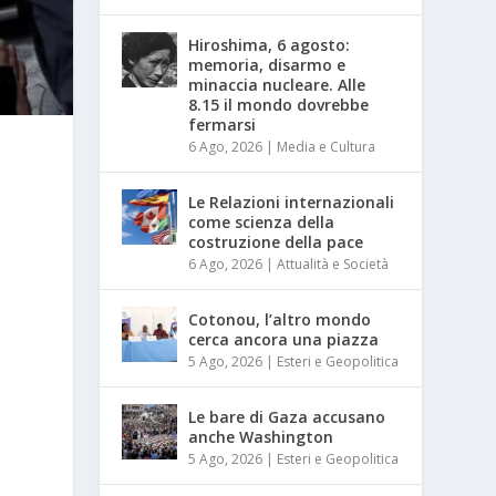
Hiroshima, 6 agosto:
memoria, disarmo e
minaccia nucleare. Alle
8.15 il mondo dovrebbe
fermarsi
6 Ago, 2026
|
Media e Cultura
Le Relazioni internazionali
come scienza della
costruzione della pace
6 Ago, 2026
|
Attualità e Società
Cotonou, l’altro mondo
cerca ancora una piazza
5 Ago, 2026
|
Esteri e Geopolitica
Le bare di Gaza accusano
anche Washington
5 Ago, 2026
|
Esteri e Geopolitica