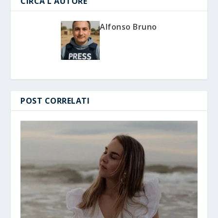
CIRCA L'AUTORE
Alfonso Bruno
POST CORRELATI