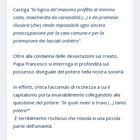
Castiga
“la logica del massimo profitto al minimo
costo, mascherata da razionalità (…) e da promesse
illusorie
(che)
rende impossibile ogni sincera
preoccupazione per la casa comune e per la
promozione dei lasciati indietro”.
Oltre alla condanna delle devastazioni sul creato,
Papa Francesco si interroga in profondità sul
possesso diseguale del potere nella nostra società.
In effetti, critica l’accumulo di ricchezza a cui il
capitalismo porta invariabilmente collegandolo alla
questione del potere:
“In quali mani si trova (…) tanto
potere?”
È terribilmente rischioso che risieda in una piccola
parte dell’umanità.