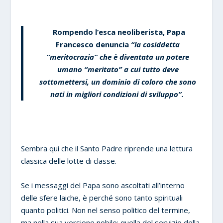
Rompendo l’esca neoliberista, Papa
Francesco denuncia
“la cosiddetta
“meritocrazia” che è diventata un potere
umano “meritato” a cui tutto deve
sottomettersi, un dominio di coloro che sono
nati in migliori condizioni di sviluppo”.
Sembra qui che il Santo Padre riprende una lettura
classica delle lotte di classe.
Se i messaggi del Papa sono ascoltati all’interno
delle sfere laiche, è perché sono tanto spirituali
quanto politici. Non nel senso politico del termine,
ma nella sua versione nobile: quella del servizio della