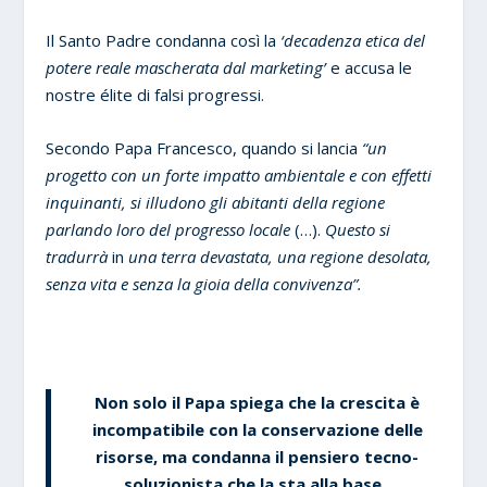
Il Santo Padre condanna così la
‘decadenza etica del
potere reale mascherata dal marketing’
e accusa le
nostre élite di falsi progressi.
Secondo Papa Francesco, quando si lancia
“un
progetto con un forte impatto ambientale e con effetti
inquinanti, si illudono gli abitanti della regione
parlando loro del progresso locale
(…).
Questo si
tradurrà
in
una terra devastata, una regione desolata,
senza vita e senza la gioia della convivenza”.
Non solo il Papa spiega che la crescita è
incompatibile con la conservazione delle
risorse, ma condanna il pensiero tecno-
soluzionista che la sta alla base.