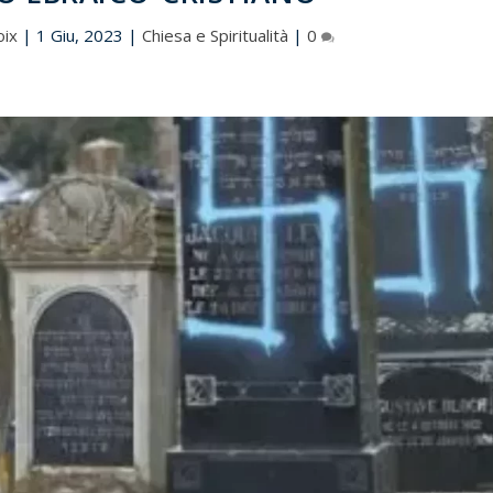
oix
|
1 Giu, 2023
|
Chiesa e Spiritualità
|
0