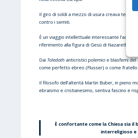
Il giro di soldi a mezzo di usura creava tensi
contro i semiti.
È un viaggio intellettuale interessante l’addentr
riferimento alla figura di Gesù di Nazareth.
Dai
Toledoth
anticristici polemici e blasfemi de
come perfetto ebreo (Flusser) o come fratello 
Il filosofo dell’alterità Martin Buber, in pieno 
ebraismo e cristianesimo, sentiva fascino e ris
È confortante come la Chiesa sia il b
interreligioso e