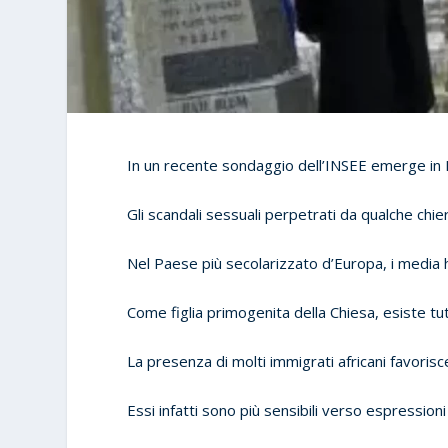
In un recente sondaggio dell’INSEE emerge in Fra
Gli scandali sessuali perpetrati da qualche chi
Nel Paese più secolarizzato d’Europa, i media
Come figlia primogenita della Chiesa, esiste tut
La presenza di molti immigrati africani favorisc
Essi infatti sono più sensibili verso espressioni