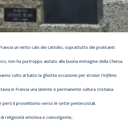
ncia un netto calo dei cattolici, soprattutto dei praticanti.
erico, non ha purtroppo aiutato alla buona immagine della Chiesa.
hanno colto al balzo la ghiotta occasione per
écraser l’infâme.
tavia in Francia una latente e permanente cultura cristiana.
e però il proselitismo verso le sette pentecostali.
 di religiosità emotiva e coinvolgente,