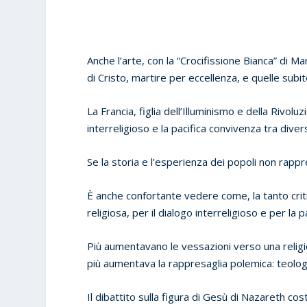
Anche l’arte, con la “Crocifissione Bianca” di M
di Cristo, martire per eccellenza, e quelle subi
La Francia, figlia dell’Illuminismo e della Rivol
interreligioso e la pacifica convivenza tra diver
Se la storia e l’esperienza dei popoli non ra
È anche confortante vedere come, la tanto critic
religiosa, per il dialogo interreligioso e per la 
Più aumentavano le vessazioni verso una religio
più aumentava la rappresaglia polemica: teologic
Il dibattito sulla figura di Gesù di Nazareth co