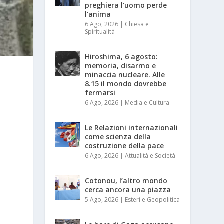
preghiera l’uomo perde
l’anima
6 Ago, 2026
|
Chiesa e
Spiritualità
Hiroshima, 6 agosto:
memoria, disarmo e
minaccia nucleare. Alle
8.15 il mondo dovrebbe
fermarsi
6 Ago, 2026
|
Media e Cultura
Le Relazioni internazionali
come scienza della
costruzione della pace
6 Ago, 2026
|
Attualità e Società
Cotonou, l’altro mondo
cerca ancora una piazza
5 Ago, 2026
|
Esteri e Geopolitica