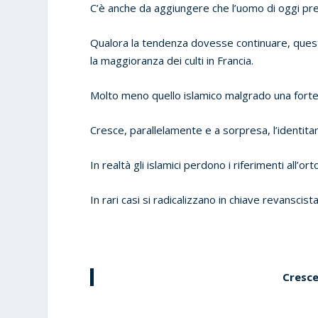
C’è anche da aggiungere che l’uomo di oggi pred
Qualora la tendenza dovesse continuare, que
la maggioranza dei culti in Francia.
Molto meno quello islamico malgrado una forte
Cresce, parallelamente e a sorpresa, l’identita
In realtà gli islamici perdono i riferimenti all’or
In rari casi si radicalizzano in chiave revanscist
Cresce