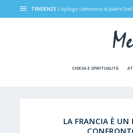
L’epilogo clamoroso di padre Stef
TENDENZE
CHIESA E SPIRITUALITÀ
AT
LA FRANCIA È UN
CONFRONTO