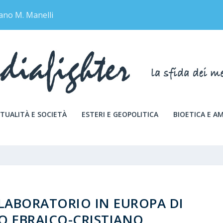
ano M. Manelli
TUALITÀ E SOCIETÀ
ESTERI E GEOPOLITICA
BIOETICA E A
 LABORATORIO IN EUROPA DI
 EBRAICO-CRISTIANO