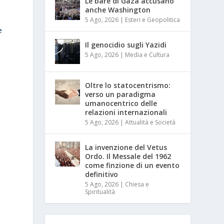
Le bare di Gaza accusano
anche Washington
5 Ago, 2026
|
Esteri e Geopolitica
e
Il genocidio sugli Yazidi
5 Ago, 2026
|
Media e Cultura
Oltre lo statocentrismo:
verso un paradigma
umanocentrico delle
relazioni internazionali
5 Ago, 2026
|
Attualità e Società
La invenzione del Vetus
Ordo. Il Messale del 1962
come finzione di un evento
definitivo
5 Ago, 2026
|
Chiesa e
Spiritualità