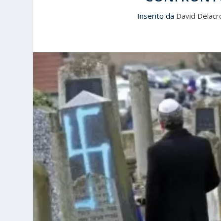
Inserito da
David Delacr