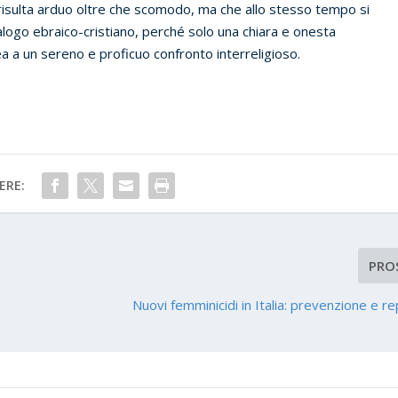
risulta arduo oltre che scomodo, ma che allo stesso tempo si
ialogo ebraico-cristiano, perché solo una chiara e onesta
 a un sereno e proficuo confronto interreligioso.
ERE:
PRO
Nuovi femminicidi in Italia: prevenzione e r