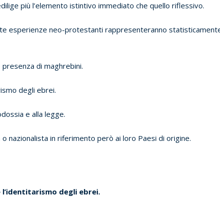
ilige più l’elemento istintivo immediato che quello riflessivo.
ste esperienze neo-protestanti rappresenteranno statisticament
 presenza di maghrebini.
rismo degli ebrei.
todossia e alla legge.
a o nazionalista in riferimento però ai loro Paesi di origine.
 l’identitarismo degli ebrei.