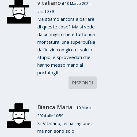
vitaliano
il 10 Marzo 2024
alle 10:39
Ma stiamo ancora a parlare
di queste cose? Ma si vede
da un miglio che è tutta una
montatura, una superbufala
dall’inizio con giro di soldi e
stupidi e sprovveduti che
hanno messo mano al
portafogli.
RISPONDI
Bianca Maria
il 10 Marzo
2024 alle 10:59
Si. Vitaliano, lei ha ragione,
ma non sono solo