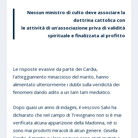
Nessun ministro di culto deve associare la
dottrina cattolica con
le attività di un’associazione priva di validità
spirituale e finalizzata al profitto
Le risposte evasive da parte dei Cardia,
l’atteggiamento minaccioso del marito, hanno
alimentato ulteriormente i dubbi sulla veridicità dei
fenomeni dando adito a un tam tam mediatico.
Dopo quasi un anno di indagini, il vescovo Salvi ha
dichiarato che nel campo di Trevignano non si è mai
verificata alcuna apparizione della Madonna, né si
sono mai prodotti miracoli di alcun genere. Gisella
Cardia, il marito e i loro seguaci sono stati invitati a