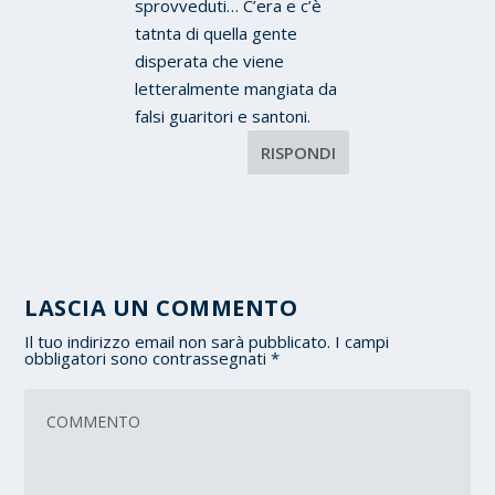
sprovveduti… C’era e c’è
tatnta di quella gente
disperata che viene
letteralmente mangiata da
falsi guaritori e santoni.
RISPONDI
LASCIA UN COMMENTO
Il tuo indirizzo email non sarà pubblicato.
I campi
obbligatori sono contrassegnati
*