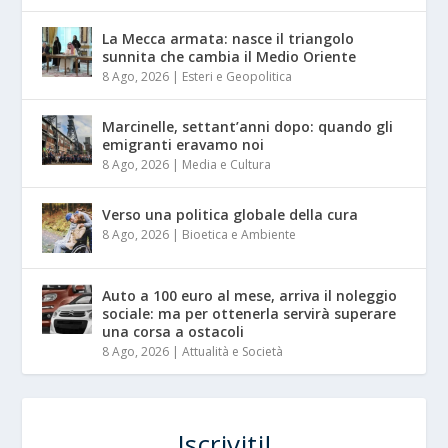
La Mecca armata: nasce il triangolo
sunnita che cambia il Medio Oriente
8 Ago, 2026
|
Esteri e Geopolitica
Marcinelle, settant’anni dopo: quando gli
emigranti eravamo noi
8 Ago, 2026
|
Media e Cultura
Verso una politica globale della cura
8 Ago, 2026
|
Bioetica e Ambiente
Auto a 100 euro al mese, arriva il noleggio
sociale: ma per ottenerla servirà superare
una corsa a ostacoli
8 Ago, 2026
|
Attualità e Società
Iscriviti!