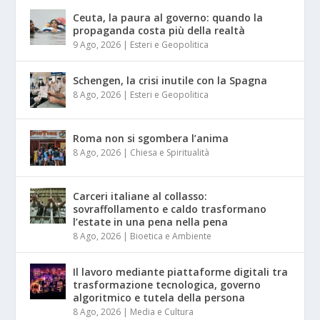
Ceuta, la paura al governo: quando la
propaganda costa più della realtà
9 Ago, 2026
|
Esteri e Geopolitica
Schengen, la crisi inutile con la Spagna
8 Ago, 2026
|
Esteri e Geopolitica
Roma non si sgombera l’anima
8 Ago, 2026
|
Chiesa e Spiritualità
Carceri italiane al collasso:
sovraffollamento e caldo trasformano
l’estate in una pena nella pena
8 Ago, 2026
|
Bioetica e Ambiente
Il lavoro mediante piattaforme digitali tra
trasformazione tecnologica, governo
algoritmico e tutela della persona
8 Ago, 2026
|
Media e Cultura