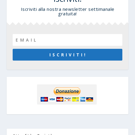
Iscriviti alla nostra newsletter settimanale
gratuita!
I S C R I V I T I !