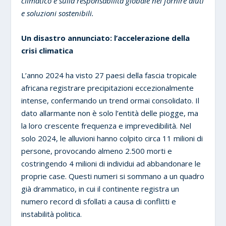
climatico e sulla responsabilità globale nel fornire aiuti
e soluzioni sostenibili.
Un disastro annunciato: l’accelerazione della
crisi climatica
L’anno 2024 ha visto 27 paesi della fascia tropicale
africana registrare precipitazioni eccezionalmente
intense, confermando un trend ormai consolidato. Il
dato allarmante non è solo l’entità delle piogge, ma
la loro crescente frequenza e imprevedibilità. Nel
solo 2024, le alluvioni hanno colpito circa 11 milioni di
persone, provocando almeno 2.500 morti e
costringendo 4 milioni di individui ad abbandonare le
proprie case. Questi numeri si sommano a un quadro
già drammatico, in cui il continente registra un
numero record di sfollati a causa di conflitti e
instabilità politica.