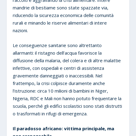
raccolti e aggravando la crisi alimentare. Intere
mandrie di bestiame sono state spazzate via,
riducendo la sicurezza economica delle comunità
rurali e minando le riserve alimentari di intere
nazioni.
Le conseguenze sanitarie sono altrettanto
allarmanti: il ristagno dell’acqua favorisce la
diffusione della malaria, del colera e di altre malattie
infettive, con ospedali e centri di assistenza
gravemente danneggiati o inaccessibili. Nel
frattempo, la crisi colpisce duramente anche
l’istruzione: circa 10 milioni di bambini in Niger,
Nigeria, RDC e Mali non hanno potuto frequentare la
scuola, perché gli edifici scolastici sono stati distrutti
o trasformati in rifugi di emergenza.
Il paradosso africano: vittima principale, ma