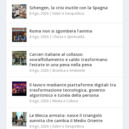
Schengen, la crisi inutile con la Spagna
8 Ago, 2026
|
Esteri e Geopolitica
Roma non si sgombera l’anima
8 Ago, 2026
|
Chiesa e Spiritualità
Carceri italiane al collasso:
sovraffollamento e caldo trasformano
l’estate in una pena nella pena
8 Ago, 2026
|
Bioetica e Ambiente
Il lavoro mediante piattaforme digitali tra
trasformazione tecnologica, governo
algoritmico e tutela della persona
8 Ago, 2026
|
Media e Cultura
La Mecca armata: nasce il triangolo
sunnita che cambia il Medio Oriente
8 Ago, 2026
|
Esteri e Geopolitica