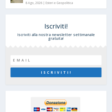
8 Ago, 2026
|
Esteri e Geopolitica
Iscriviti!
Iscriviti alla nostra newsletter settimanale
gratuita!
I S C R I V I T I !