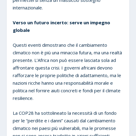
permettersi senza un massiccio sostegno
internazionale.
Verso un futuro incerto: serve un impegno
globale
Questi eventi dimostrano che il cambiamento
climatico non è più una minaccia futura, ma una realtà
presente. L’Africa non può essere lasciata sola ad
affrontare questa crisi. I governi africani devono
rafforzare le proprie politiche di adattamento, ma le
nazioni ricche hanno una responsabilità morale e
politica nel fornire aiuti concreti e fondi per il climate
resilience.
La COP28 ha sottolineato la necessità di un fondo
per le “perdite e i danni” causati dal cambiamento
climatico nei paesi più vulnerabili, ma le promesse
non si sono ancora tradotte in azioni sufficienti.