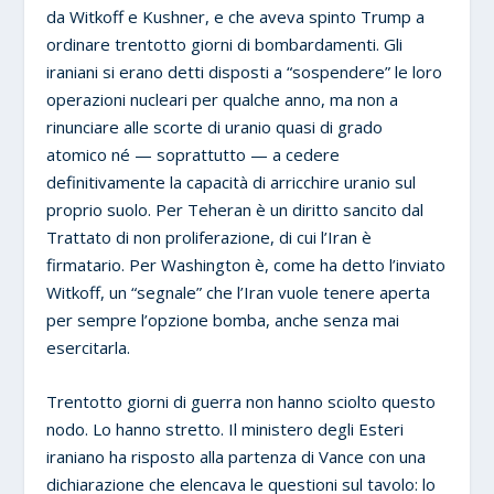
da Witkoff e Kushner, e che aveva spinto Trump a
ordinare trentotto giorni di bombardamenti. Gli
iraniani si erano detti disposti a “sospendere” le loro
operazioni nucleari per qualche anno, ma non a
rinunciare alle scorte di uranio quasi di grado
atomico né — soprattutto — a cedere
definitivamente la capacità di arricchire uranio sul
proprio suolo. Per Teheran è un diritto sancito dal
Trattato di non proliferazione, di cui l’Iran è
firmatario. Per Washington è, come ha detto l’inviato
Witkoff, un “segnale” che l’Iran vuole tenere aperta
per sempre l’opzione bomba, anche senza mai
esercitarla.
Trentotto giorni di guerra non hanno sciolto questo
nodo. Lo hanno stretto. Il ministero degli Esteri
iraniano ha risposto alla partenza di Vance con una
dichiarazione che elencava le questioni sul tavolo: lo