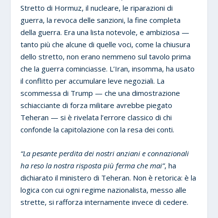
Stretto di Hormuz, il nucleare, le riparazioni di
guerra, la revoca delle sanzioni, la fine completa
della guerra. Era una lista notevole, e ambiziosa —
tanto più che alcune di quelle voci, come la chiusura
dello stretto, non erano nemmeno sul tavolo prima
che la guerra cominciasse. L’Iran, insomma, ha usato
il conflitto per accumulare leve negoziali. La
scommessa di Trump — che una dimostrazione
schiacciante di forza militare avrebbe piegato
Teheran — si è rivelata l’errore classico di chi
confonde la capitolazione con la resa dei conti.
“La pesante perdita dei nostri anziani e connazionali
ha reso la nostra risposta più ferma che mai”
, ha
dichiarato il ministero di Teheran. Non è retorica: è la
logica con cui ogni regime nazionalista, messo alle
strette, si rafforza internamente invece di cedere.