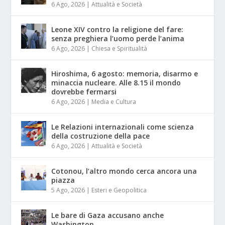
6 Ago, 2026
|
Attualità e Società
Leone XIV contro la religione del fare:
senza preghiera l’uomo perde l’anima
6 Ago, 2026
|
Chiesa e Spiritualità
Hiroshima, 6 agosto: memoria, disarmo e
minaccia nucleare. Alle 8.15 il mondo
dovrebbe fermarsi
6 Ago, 2026
|
Media e Cultura
Le Relazioni internazionali come scienza
della costruzione della pace
6 Ago, 2026
|
Attualità e Società
Cotonou, l’altro mondo cerca ancora una
piazza
5 Ago, 2026
|
Esteri e Geopolitica
Le bare di Gaza accusano anche
Washington