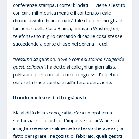
conferenze stampa, i cortei blindati — viene allestito
con cura millimetrica mentre il contenuto reale
rimane avvolto in un’oscurità tale che persino gli alti
funzionari della Casa Bianca, rimasti a Washington,
telefonavano in giro cercando di capire cosa stesse
succedendo a porte chiuse nel Serena Hotel.
“Nessuno sa quando, dove o come si stanno svolgendo
questi colloqui”
, ha detto ai colleghi un giornalista
pakistano presente al centro congressi. Potrebbe
essere la frase tombale sull’intera operazione.
Il nodo nucleare: tutto già visto
Ma al di là della scenografia, c’era un problema
sostanziale — e antico. L’impasse su cui Vance si è
incagliato è essenzialmente lo stesso che aveva già
fatto deragliare i negoziati di febbraio, quelli gestiti