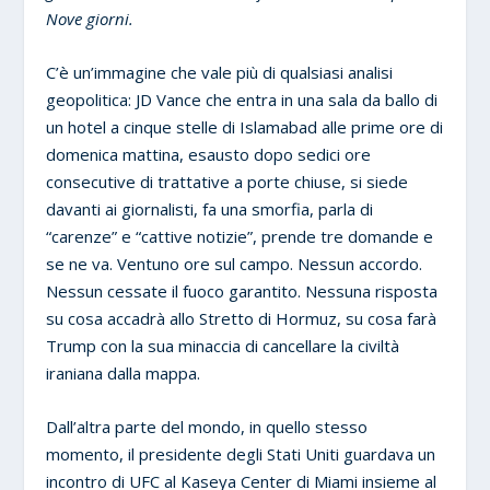
Nove giorni.
C’è un’immagine che vale più di qualsiasi analisi
geopolitica: JD Vance che entra in una sala da ballo di
un hotel a cinque stelle di Islamabad alle prime ore di
domenica mattina, esausto dopo sedici ore
consecutive di trattative a porte chiuse, si siede
davanti ai giornalisti, fa una smorfia, parla di
“carenze” e “cattive notizie”, prende tre domande e
se ne va. Ventuno ore sul campo. Nessun accordo.
Nessun cessate il fuoco garantito. Nessuna risposta
su cosa accadrà allo Stretto di Hormuz, su cosa farà
Trump con la sua minaccia di cancellare la civiltà
iraniana dalla mappa.
Dall’altra parte del mondo, in quello stesso
momento, il presidente degli Stati Uniti guardava un
incontro di UFC al Kaseya Center di Miami insieme al