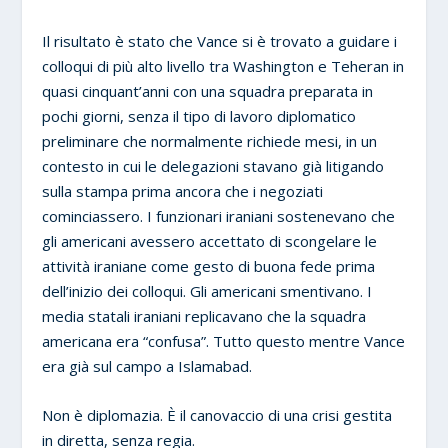
Il risultato è stato che Vance si è trovato a guidare i
colloqui di più alto livello tra Washington e Teheran in
quasi cinquant’anni con una squadra preparata in
pochi giorni, senza il tipo di lavoro diplomatico
preliminare che normalmente richiede mesi, in un
contesto in cui le delegazioni stavano già litigando
sulla stampa prima ancora che i negoziati
cominciassero. I funzionari iraniani sostenevano che
gli americani avessero accettato di scongelare le
attività iraniane come gesto di buona fede prima
dell’inizio dei colloqui. Gli americani smentivano. I
media statali iraniani replicavano che la squadra
americana era “confusa”. Tutto questo mentre Vance
era già sul campo a Islamabad.
Non è diplomazia. È il canovaccio di una crisi gestita
in diretta, senza regia.