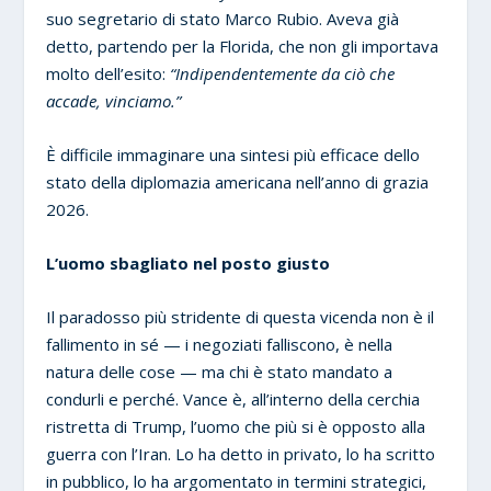
suo segretario di stato Marco Rubio. Aveva già
detto, partendo per la Florida, che non gli importava
molto dell’esito:
“Indipendentemente da ciò che
accade, vinciamo.”
È difficile immaginare una sintesi più efficace dello
stato della diplomazia americana nell’anno di grazia
2026.
L’uomo sbagliato nel posto giusto
Il paradosso più stridente di questa vicenda non è il
fallimento in sé — i negoziati falliscono, è nella
natura delle cose — ma chi è stato mandato a
condurli e perché. Vance è, all’interno della cerchia
ristretta di Trump, l’uomo che più si è opposto alla
guerra con l’Iran. Lo ha detto in privato, lo ha scritto
in pubblico, lo ha argomentato in termini strategici,