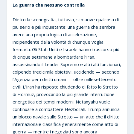
La guerra che nessuno controlla
Dietro la scenografia, tuttavia, si muove qualcosa di
più serio e più inquietante: una guerra che sembra
avere una propria logica di accelerazione,
indipendente dalla volontà di chiunque voglia
fermarla. Gli Stati Uniti e Israele hanno trascorso più
di cinque settimane a bombardare l’Iran,
assassinando il Leader Supremo e altri alti funzionari,
colpendo tredicimila obiettivi, uccidendo — secondo
l’Agenzia per i diritti umani — oltre millesettecento
civili. L’Iran ha risposto chiudendo di fatto lo Stretto
di Hormuz, provocando la più grande interruzione
energetica dei tempi moderni. Netanyahu vuole
continuare a combattere Hezbollah. Trump annuncia
un blocco navale sullo Stretto — un atto che il diritto
internazionale classifica generalmente come atto di
guerra — mentre i negoziati sono ancora