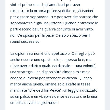
vinto il primo round: gli americani per aver
dimostrato la propria potenza di fuoco, gli iraniani
per essere sopravvissuti e per aver dimostrato che
sopravvivere è già una vittoria. Quando entrambe le
parti escono da una guerra convinte di aver vinto,
non c’è spazio per la pace. C’è solo spazio per il
round successivo.
La diplomazia non è uno spettacolo. O meglio: può
anche essere uno spettacolo, e spesso lo è, ma
deve avere dietro qualcosa di reale — una volontà,
una strategia, una disponibilità almeno minima a
cedere qualcosa per ottenere qualcosa. Quando
manca anche quello, rimane solo il caffè in tazze
marchiate “Brewed for Peace”, un leggio inutilizzato
su un palco, e un vicepresidente esausto che fa una
smorfia davanti ai giornalisti.