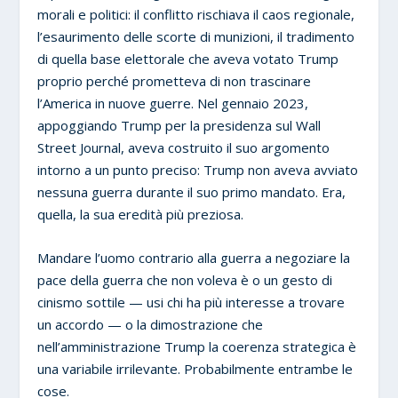
morali e politici: il conflitto rischiava il caos regionale,
l’esaurimento delle scorte di munizioni, il tradimento
di quella base elettorale che aveva votato Trump
proprio perché prometteva di non trascinare
l’America in nuove guerre. Nel gennaio 2023,
appoggiando Trump per la presidenza sul Wall
Street Journal, aveva costruito il suo argomento
intorno a un punto preciso: Trump non aveva avviato
nessuna guerra durante il suo primo mandato. Era,
quella, la sua eredità più preziosa.
Mandare l’uomo contrario alla guerra a negoziare la
pace della guerra che non voleva è o un gesto di
cinismo sottile — usi chi ha più interesse a trovare
un accordo — o la dimostrazione che
nell’amministrazione Trump la coerenza strategica è
una variabile irrilevante. Probabilmente entrambe le
cose.