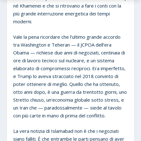
né Khamenei e che si ritrovano a fare i conti con la
più grande interruzione energetica dei tempi
moderni.
Vale la pena ricordare che l’ultimo grande accordo
tra Washington e Teheran — il JCPOA dell’era
Obama — richiese due anni di negoziati, centinaia di
ore di lavoro tecnico sul nucleare, e un sistema
elaborato di compromessi reciproci. Era imperfetto,
e Trump lo aveva stracciato nel 2018 convinto di
poter ottenere di meglio. Quello che ha ottenuto,
otto anni dopo, è una guerra da trentotto giorni, uno
Stretto chiuso, un’economia globale sotto stress, e
un Iran che — paradossalmente — siede al tavolo
con più carte in mano di prima del conflitto.
La vera notizia di Islamabad non è che i negoziati
siano falliti. È che entrambe le parti pensano di aver