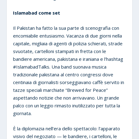
Islamabad come set
Il Pakistan ha fatto la sua parte di scenografia con
encomiabile entusiasmo. Vacanza di due giorni nella
capitale, migliaia di agenti di polizia schierati, strade
svuotate, cartelloni stampati in fretta con le
bandiere americana, pakistana e iraniana e l’hashtag
#IslamabadTalks. Una band suonava musica
tradizionale pakistana al centro congressi dove
centinaia di giornalisti sorseggiavano caffè servito in
tazze speciali marchiate “Brewed for Peace”
aspettando notizie che non arrivavano. Un grande
palco con un leggio rimasto inutilizzato per tutta la
giornata.
È la diplomazia nell’era dello spettacolo: l’apparato
visivo del negoziato — le bandiere, i cartelloni, le