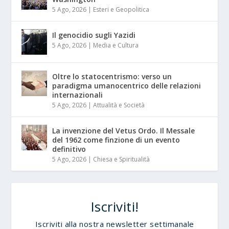
5 Ago, 2026
|
Esteri e Geopolitica
Il genocidio sugli Yazidi
5 Ago, 2026
|
Media e Cultura
Oltre lo statocentrismo: verso un
paradigma umanocentrico delle relazioni
internazionali
5 Ago, 2026
|
Attualità e Società
La invenzione del Vetus Ordo. Il Messale
del 1962 come finzione di un evento
definitivo
5 Ago, 2026
|
Chiesa e Spiritualità
Iscriviti!
Iscriviti alla nostra newsletter settimanale