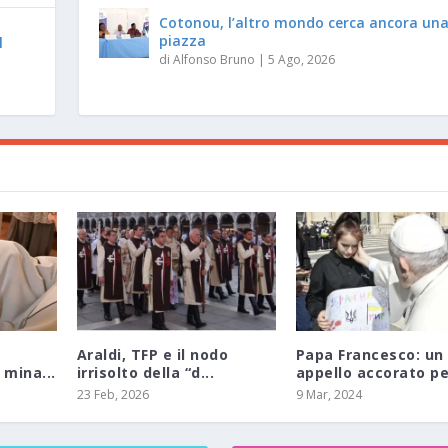
Cotonou, l’altro mondo cerca ancora un
piazza
l
di
Alfonso Bruno
|
5 Ago, 2026
Araldi, TFP e il nodo
Papa Francesco: un
 mina...
irrisolto della “d...
appello accorato per
23 Feb, 2026
9 Mar, 2024