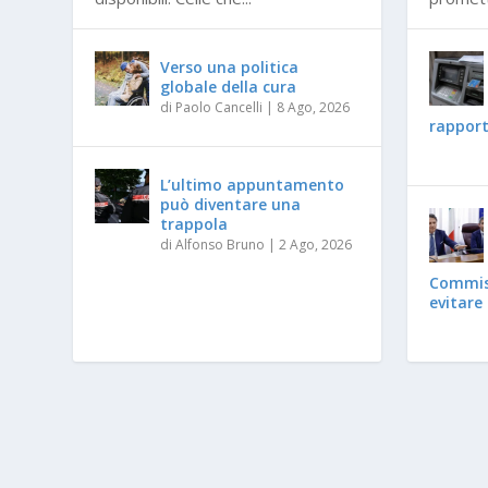
Verso una politica
globale della cura
di
Paolo Cancelli
|
8 Ago, 2026
rapporti
L’ultimo appuntamento
può diventare una
trappola
di
Alfonso Bruno
|
2 Ago, 2026
Commis
evitare