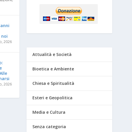
’anni
 noi
o, 2026
Attualità e Società
o:
e
Bioetica e Ambiente
Alle
marsi
Chiesa e Spiritualità
o, 2026
Esteri e Geopolitica
Media e Cultura
Senza categoria