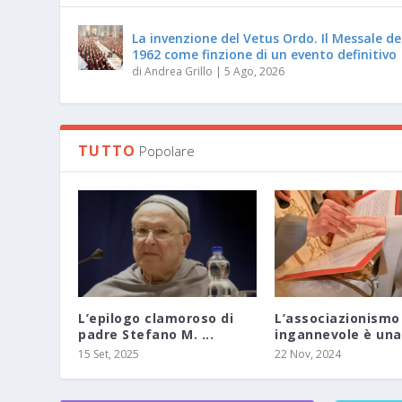
La invenzione del Vetus Ordo. Il Messale de
1962 come finzione di un evento definitivo
di
Andrea Grillo
|
5 Ago, 2026
TUTTO
Popolare
L’epilogo clamoroso di
L’associazionismo
padre Stefano M. ...
ingannevole è una
15 Set, 2025
22 Nov, 2024