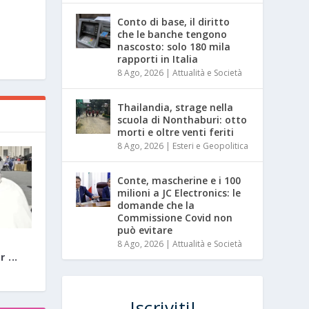
a
Conto di base, il diritto
che le banche tengono
nascosto: solo 180 mila
rapporti in Italia
8 Ago, 2026
|
Attualità e Società
Thailandia, strage nella
scuola di Nonthaburi: otto
morti e oltre venti feriti
8 Ago, 2026
|
Esteri e Geopolitica
Conte, mascherine e i 100
milioni a JC Electronics: le
domande che la
Commissione Covid non
può evitare
8 Ago, 2026
|
Attualità e Società
 ...
Iscriviti!