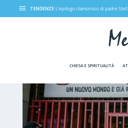
L’epilogo clamoroso di padre Stef
TENDENZE
CHIESA E SPIRITUALITÀ
AT