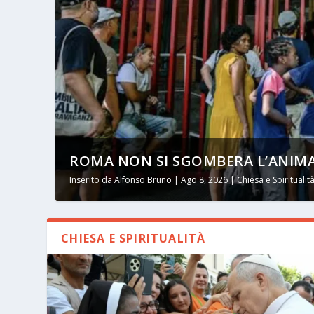
ROMA NON SI SGOMBERA L’ANIM
Inserito da
Alfonso Bruno
|
Ago 8, 2026
|
Chiesa e Spiritualit
CHIESA E SPIRITUALITÀ