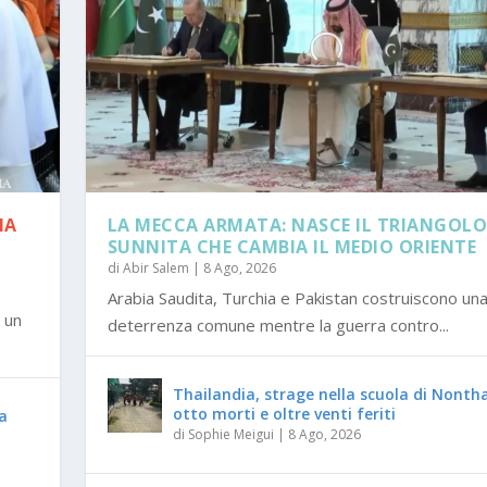
NA
LA MECCA ARMATA: NASCE IL TRIANGOL
SUNNITA CHE CAMBIA IL MEDIO ORIENTE
di
Abir Salem
|
8 Ago, 2026
Arabia Saudita, Turchia e Pakistan costruiscono un
 un
deterrenza comune mentre la guerra contro...
Thailandia, strage nella scuola di Nontha
otto morti e oltre venti feriti
za
di
Sophie Meigui
|
8 Ago, 2026