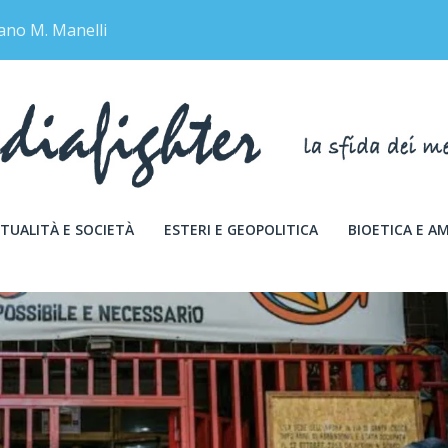
ano M. Manelli
TUALITÀ E SOCIETÀ
ESTERI E GEOPOLITICA
BIOETICA E A